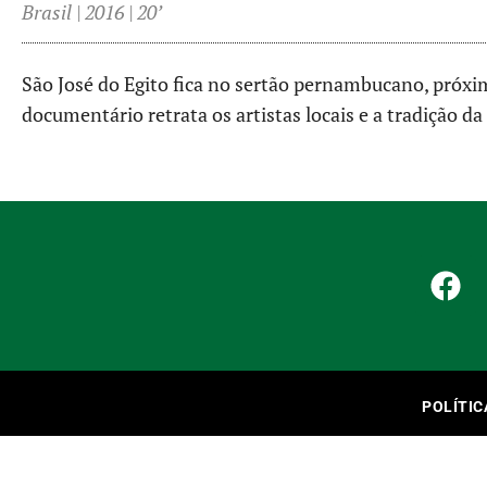
Brasil | 2016 | 20’
São José do Egito fica no sertão pernambucano, próxim
documentário retrata os artistas locais e a tradição da
POLÍTIC