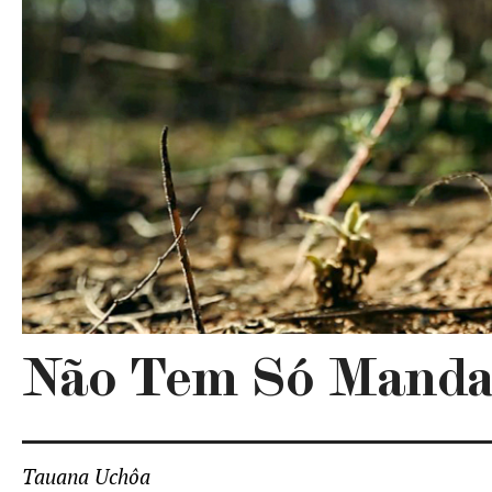
Não Tem Só Manda
Tauana Uchôa