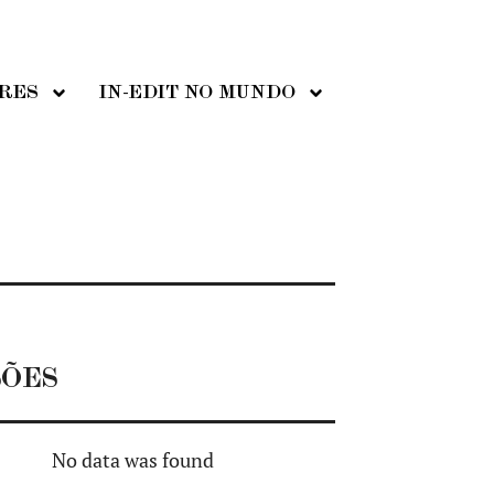
ORES
IN-EDIT NO MUNDO
SÕES
No data was found